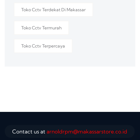
Toko Cctv Terdekat Di Makassar
Toko Cctv Termurah
Toko Cctv Terpercaya
Contact us at
arnoldrpm@makassarstore.co.id