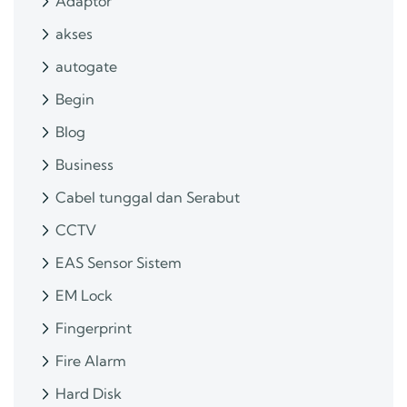
Adaptor
akses
autogate
Begin
Blog
Business
Cabel tunggal dan Serabut
CCTV
EAS Sensor Sistem
EM Lock
Fingerprint
Fire Alarm
Hard Disk