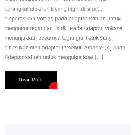
perangkat elektronik yang ingin diisi atau
dioperasikan Volt (v) pada adaptor Satuan untuk
mengukur tegangan listrik. Pada Adaptor, voltase
menunjukkan besarnya tegangan listrik yang
dihasilkan oleh adaptor tersebut. Ampere (A) pada
Adaptor satuan untuk mengukur kuat […]
Read More