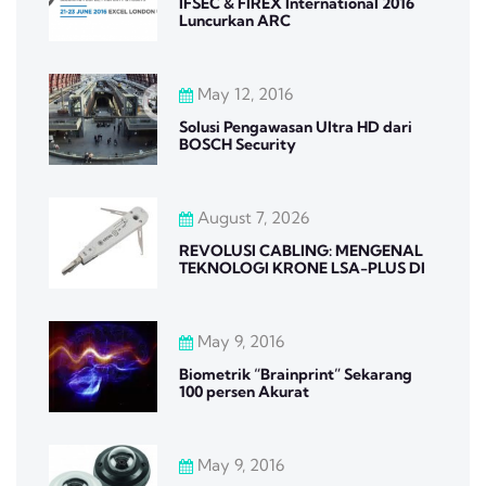
IFSEC & FIREX International 2016
Luncurkan ARC
May 12, 2016
Solusi Pengawasan Ultra HD dari
BOSCH Security
August 7, 2026
REVOLUSI CABLING: MENGENAL
TEKNOLOGI KRONE LSA-PLUS DI
May 9, 2016
Biometrik “Brainprint” Sekarang
100 persen Akurat
May 9, 2016