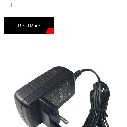
[…]
Read More