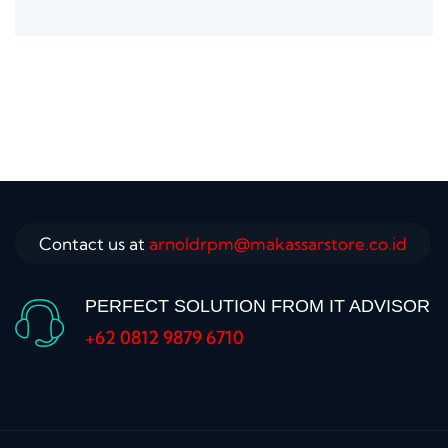
Contact us at
arnoldrpm@makassarstore.co.id
PERFECT SOLUTION FROM IT ADVISOR
+62 0812 9879 6710