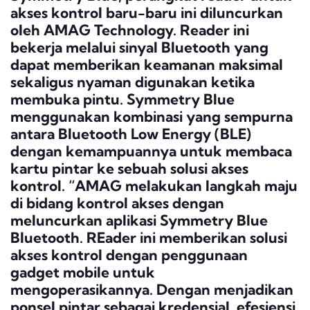
akses kontrol baru-baru ini diluncurkan
oleh AMAG Technology. Reader ini
bekerja melalui sinyal Bluetooth yang
dapat memberikan keamanan maksimal
sekaligus nyaman digunakan ketika
membuka pintu. Symmetry Blue
menggunakan kombinasi yang sempurna
antara Bluetooth Low Energy (BLE)
dengan kemampuannya untuk membaca
kartu pintar ke sebuah solusi akses
kontrol. “AMAG melakukan langkah maju
di bidang kontrol akses dengan
meluncurkan aplikasi Symmetry Blue
Bluetooth. REader ini memberikan solusi
akses kontrol dengan penggunaan
gadget mobile untuk
mengoperasikannya. Dengan menjadikan
ponsel pintar sebagai kredensial, efesiensi