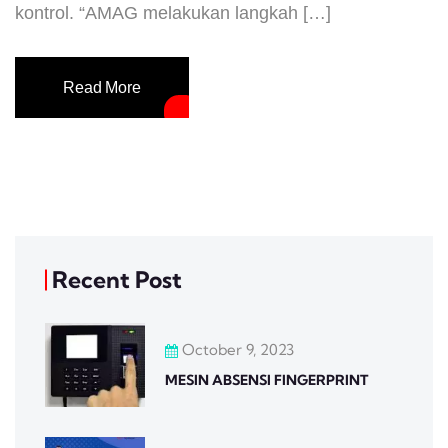
kontrol. “AMAG melakukan langkah […]
Read More
Recent Post
October 9, 2023
MESIN ABSENSI FINGERPRINT