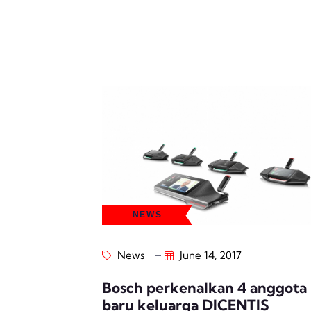
NEWS
News
June 14, 2017
Bosch perkenalkan 4 anggota
baru keluarga DICENTIS