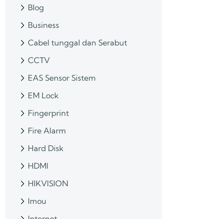
Blog
Business
Cabel tunggal dan Serabut
CCTV
EAS Sensor Sistem
EM Lock
Fingerprint
Fire Alarm
Hard Disk
HDMI
HIKVISION
Imou
Internet