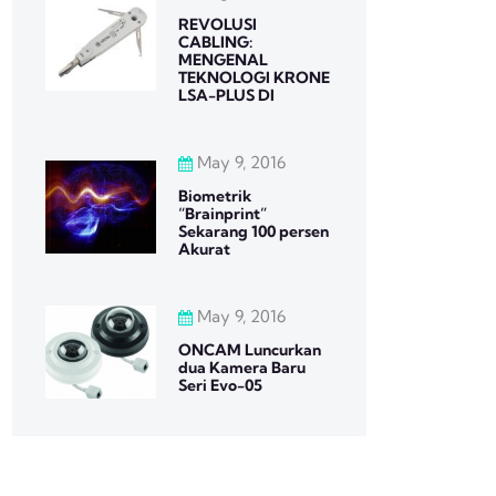
REVOLUSI
CABLING:
MENGENAL
TEKNOLOGI KRONE
LSA-PLUS DI
May 9, 2016
Biometrik
“Brainprint”
Sekarang 100 persen
Akurat
May 9, 2016
ONCAM Luncurkan
dua Kamera Baru
Seri Evo-05