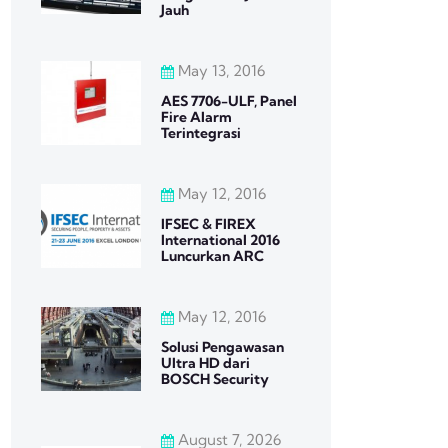
Jauh
May 13, 2016
AES 7706-ULF, Panel
Fire Alarm
Terintegrasi
May 12, 2016
IFSEC & FIREX
International 2016
Luncurkan ARC
May 12, 2016
Solusi Pengawasan
Ultra HD dari
BOSCH Security
August 7, 2026