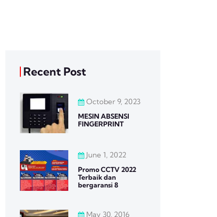
Recent Post
October 9, 2023
MESIN ABSENSI
FINGERPRINT
June 1, 2022
Promo CCTV 2022
Terbaik dan
bergaransi 8
May 30, 2016