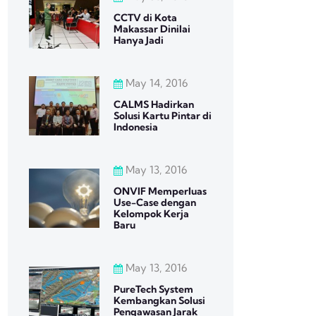
CCTV di Kota
Makassar Dinilai
Hanya Jadi
May 14, 2016
CALMS Hadirkan
Solusi Kartu Pintar di
Indonesia
May 13, 2016
ONVIF Memperluas
Use-Case dengan
Kelompok Kerja
Baru
May 13, 2016
PureTech System
Kembangkan Solusi
Pengawasan Jarak