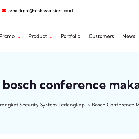
arnoldrpm@makassarstore.co.id
Promo
Product
Portfolio
Customers
News
:
bosch conference maka
rangkat Security System Terlengkap
>
Bosch Conference M