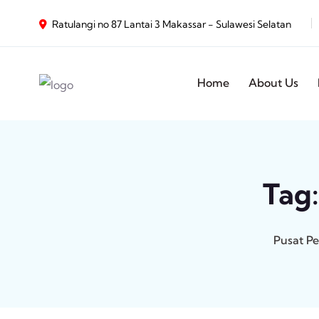
Ratulangi no 87 Lantai 3 Makassar - Sulawesi Selatan
Home
About Us
Tag
Pusat Pe