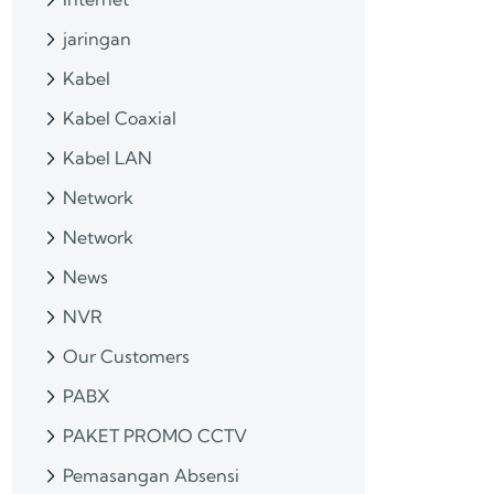
jaringan
Kabel
Kabel Coaxial
Kabel LAN
Network
Network
News
NVR
Our Customers
PABX
PAKET PROMO CCTV
Pemasangan Absensi