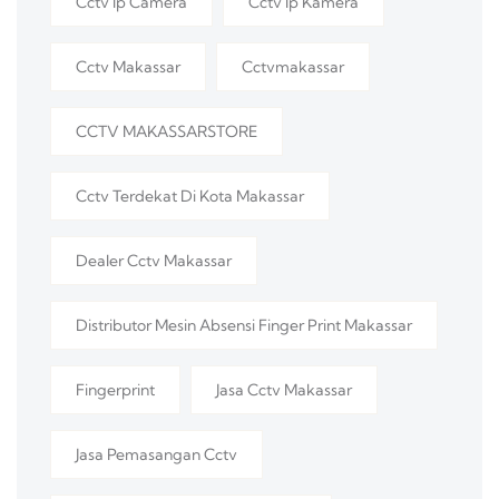
Cctv Ip Camera
Cctv Ip Kamera
Cctv Makassar
Cctvmakassar
CCTV MAKASSARSTORE
Cctv Terdekat Di Kota Makassar
Dealer Cctv Makassar
Distributor Mesin Absensi Finger Print Makassar
Fingerprint
Jasa Cctv Makassar
Jasa Pemasangan Cctv