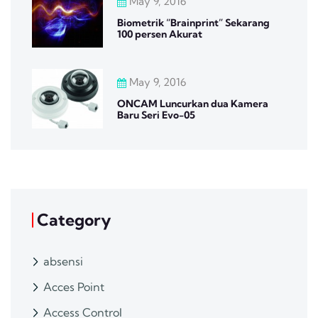
May 9, 2016
Biometrik “Brainprint” Sekarang
100 persen Akurat
May 9, 2016
ONCAM Luncurkan dua Kamera
Baru Seri Evo-05
Category
absensi
Acces Point
Access Control