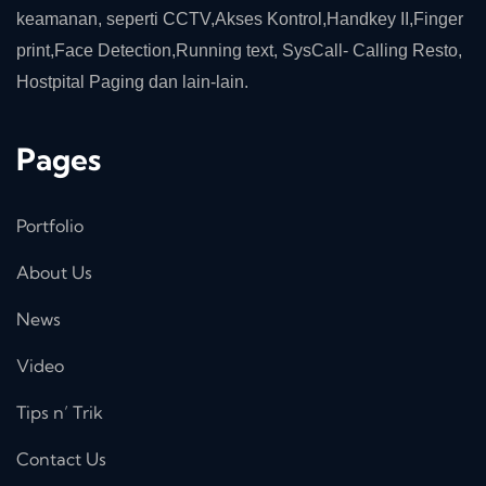
keamanan, seperti CCTV,Akses Kontrol,Handkey II,Finger
print,Face Detection,Running text, SysCall- Calling Resto,
Hostpital Paging dan lain-lain.
Pages
Portfolio
About Us
News
Video
Tips n’ Trik
Contact Us