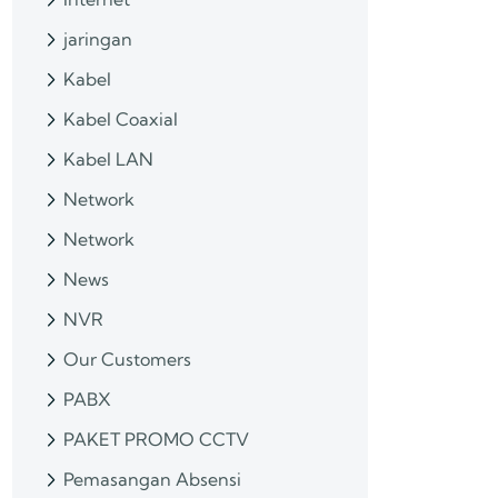
jaringan
Kabel
Kabel Coaxial
Kabel LAN
Network
Network
News
NVR
Our Customers
PABX
PAKET PROMO CCTV
Pemasangan Absensi