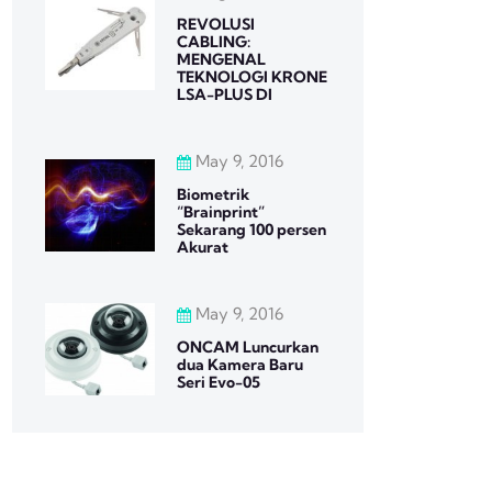
REVOLUSI
CABLING:
MENGENAL
TEKNOLOGI KRONE
LSA-PLUS DI
May 9, 2016
Biometrik
“Brainprint”
Sekarang 100 persen
Akurat
May 9, 2016
ONCAM Luncurkan
dua Kamera Baru
Seri Evo-05