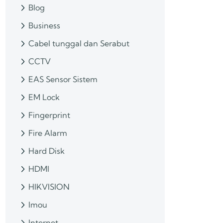
Blog
Business
Cabel tunggal dan Serabut
CCTV
EAS Sensor Sistem
EM Lock
Fingerprint
Fire Alarm
Hard Disk
HDMI
HIKVISION
Imou
Internet