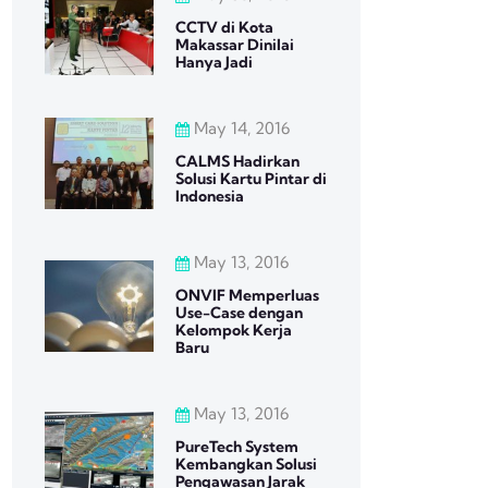
CCTV di Kota
Makassar Dinilai
Hanya Jadi
May 14, 2016
CALMS Hadirkan
Solusi Kartu Pintar di
Indonesia
May 13, 2016
ONVIF Memperluas
Use-Case dengan
Kelompok Kerja
Baru
May 13, 2016
PureTech System
Kembangkan Solusi
Pengawasan Jarak