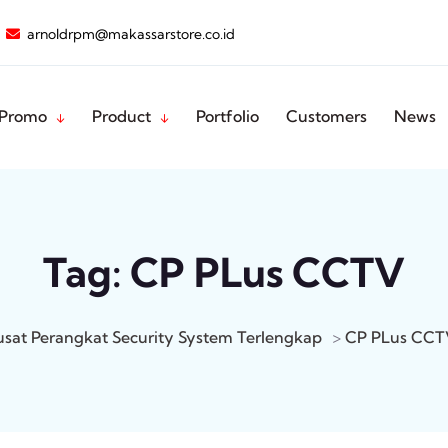
arnoldrpm@makassarstore.co.id
Promo
Product
Portfolio
Customers
News
Tag:
CP PLus CCTV
usat Perangkat Security System Terlengkap
>
CP PLus CCT