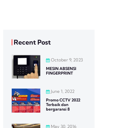
Recent Post
October 9, 2023
MESIN ABSENSI
FINGERPRINT
June 1, 2022
Promo CCTV 2022
Terbaik dan
bergaransi 8
May 30, 2016