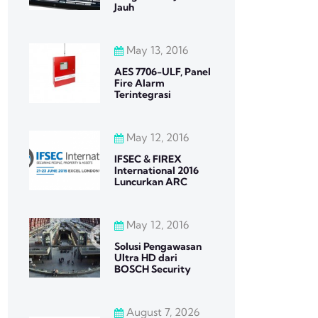
Jauh
May 13, 2016
AES 7706-ULF, Panel
Fire Alarm
Terintegrasi
May 12, 2016
IFSEC & FIREX
International 2016
Luncurkan ARC
May 12, 2016
Solusi Pengawasan
Ultra HD dari
BOSCH Security
August 7, 2026