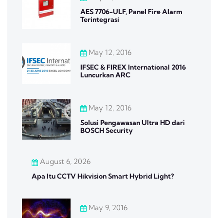
AES 7706-ULF, Panel Fire Alarm
Terintegrasi
May 12, 2016
IFSEC & FIREX International 2016
Luncurkan ARC
May 12, 2016
Solusi Pengawasan Ultra HD dari
BOSCH Security
August 6, 2026
Apa Itu CCTV Hikvision Smart Hybrid Light?
May 9, 2016