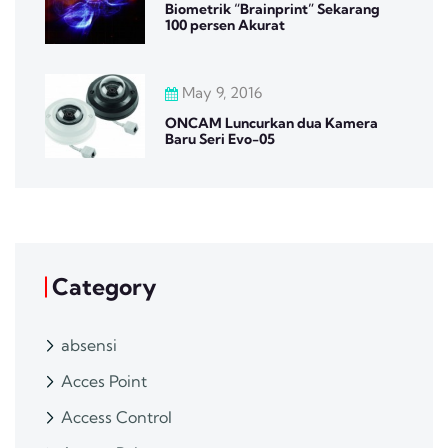
Biometrik “Brainprint” Sekarang
100 persen Akurat
May 9, 2016
ONCAM Luncurkan dua Kamera
Baru Seri Evo-05
Category
absensi
Acces Point
Access Control