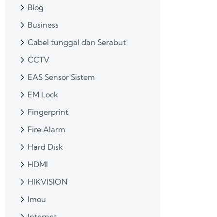
Blog
Business
Cabel tunggal dan Serabut
CCTV
EAS Sensor Sistem
EM Lock
Fingerprint
Fire Alarm
Hard Disk
HDMI
HIKVISION
Imou
Internet