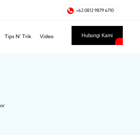
+62 0812 9879 6710
Hubungi Kami
Tips N’ Trik
Video
or