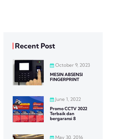
Recent Post
October 9, 2023
MESIN ABSENSI
FINGERPRINT
June 1, 2022
Promo CCTV 2022
Terbaik dan
bergaransi 8
May 30, 2016