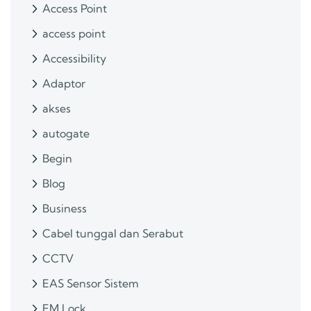
Access Point
access point
Accessibility
Adaptor
akses
autogate
Begin
Blog
Business
Cabel tunggal dan Serabut
CCTV
EAS Sensor Sistem
EM Lock