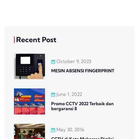
Recent Post
October 9, 2023
MESIN ABSENSI FINGERPRINT
June 1, 2022
Promo CCTV 2022 Terbaik dan
bergaransi 8
May 30, 2016
CCTV di Kota Makassar Dinilai