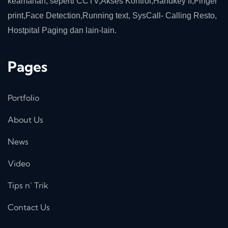
keamanan, seperti CCTV,Akses Kontrol,Handkey II,Finger
print,Face Detection,Running text, SysCall- Calling Resto,
Hostpital Paging dan lain-lain.
Pages
Portfolio
About Us
News
Video
Tips n’ Trik
Contact Us