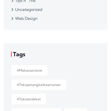
Tips n ' Trik
Uncategorized
Web Design
Tags
#makassarstore
#tokoperangkatkeamanan
#tokoterdekat