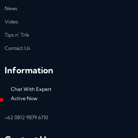
News
Video
Tips n’ Trik
Contact Us
Information
Chat With Expert
Active Now
+62 0812 9879 6710