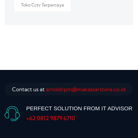
Toko Cctv Terpercaya
Contact us at
arnoldrpm@makassarstore.co.id
PERFECT SOLUTION FROM IT ADVISOR
+62 0812 9879 6710