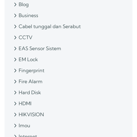
Blog
Business
Cabel tunggal dan Serabut
CCTV
EAS Sensor Sistem
EM Lock
Fingerprint
Fire Alarm
Hard Disk
HDMI
HIKVISION
Imou
Internet