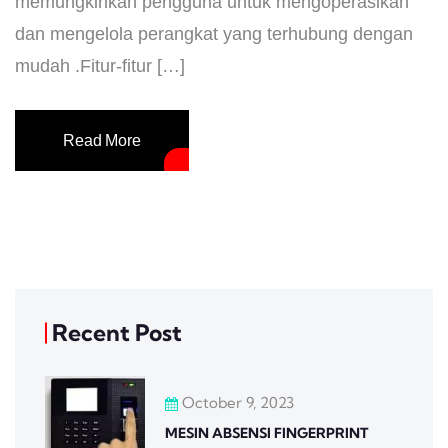
memungkinkan pengguna untuk mengoperasikan
dan mengelola perangkat yang terhubung dengan
mudah .Fitur-fitur […]
Read More
Recent Post
October 9, 2023
MESIN ABSENSI FINGERPRINT