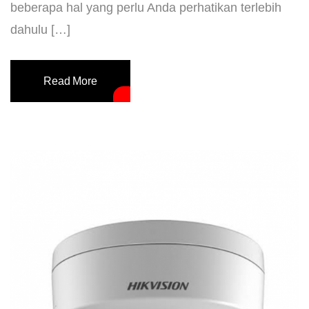
beberapa hal yang perlu Anda perhatikan terlebih
dahulu […]
Read More