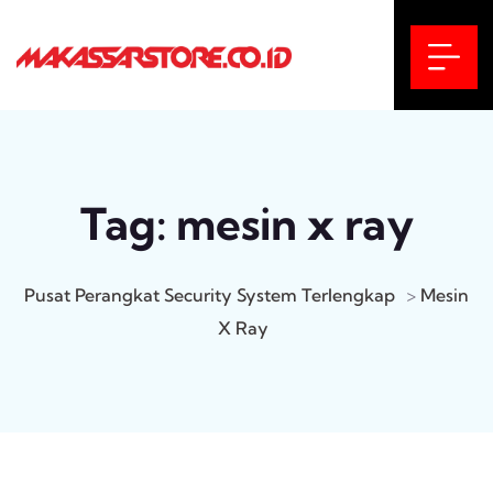
Tag:
mesin x ray
Pusat Perangkat Security System Terlengkap
>
Mesin
X Ray