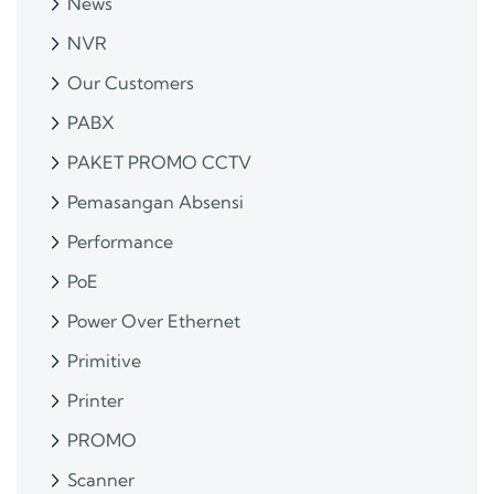
News
NVR
Our Customers
PABX
PAKET PROMO CCTV
Pemasangan Absensi
Performance
PoE
Power Over Ethernet
Primitive
Printer
PROMO
Scanner