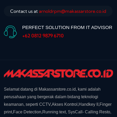
Contact us at
arnoldrpm@makassarstore.co.id
PERFECT SOLUTION FROM IT ADVISOR
+62 0812 9879 6710
Selamat datang di Makassarstore.co.id, kami adalah
perusahaan yang bergerak dalam bidang teknologi
keamanan, seperti CCTV,Akses Kontrol,Handkey II,Finger
print,Face Detection,Running text, SysCall- Calling Resto,