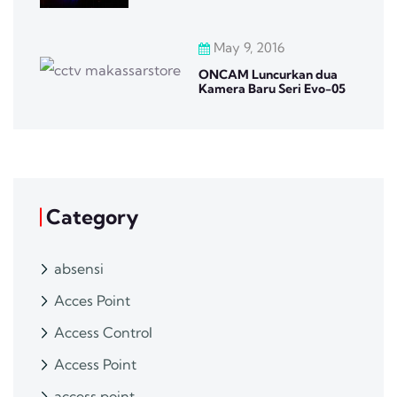
May 9, 2016
ONCAM Luncurkan dua
Kamera Baru Seri Evo-05
Category
absensi
Acces Point
Access Control
Access Point
access point