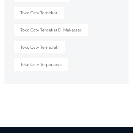
Toko Cctv Terdekat
Toko Cctv Terdekat Di Makassar
Toko Cctv Termurah
Toko Cctv Terpercaya