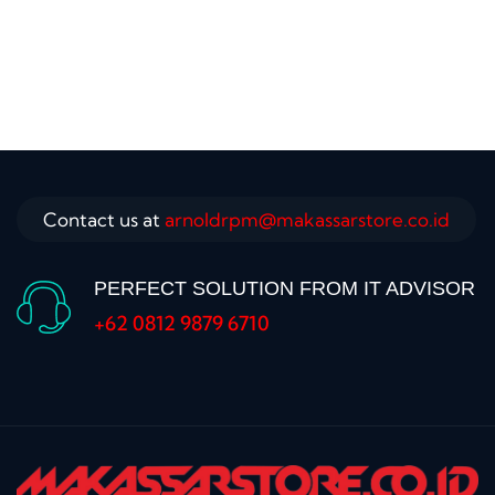
Contact us at
arnoldrpm@makassarstore.co.id
PERFECT SOLUTION FROM IT ADVISOR
+62 0812 9879 6710