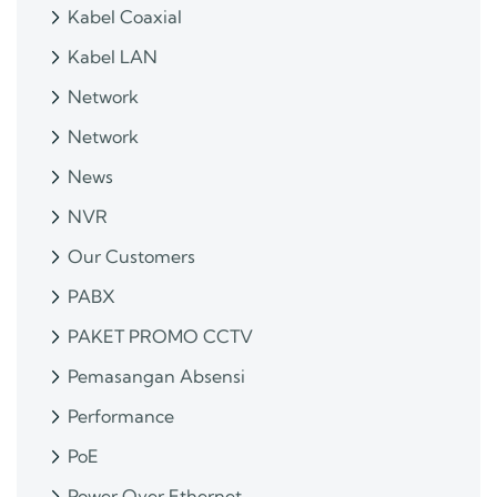
Kabel Coaxial
Kabel LAN
Network
Network
News
NVR
Our Customers
PABX
PAKET PROMO CCTV
Pemasangan Absensi
Performance
PoE
Power Over Ethernet