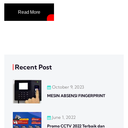
Read More
Recent Post
October 9, 2023
MESIN ABSENSI FINGERPRINT
June 1, 2022
Promo CCTV 2022 Terbaik dan