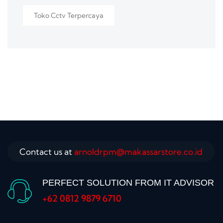
Toko Cctv Terpercaya
Contact us at
arnoldrpm@makassarstore.co.id
PERFECT SOLUTION FROM IT ADVISOR
+62 0812 9879 6710