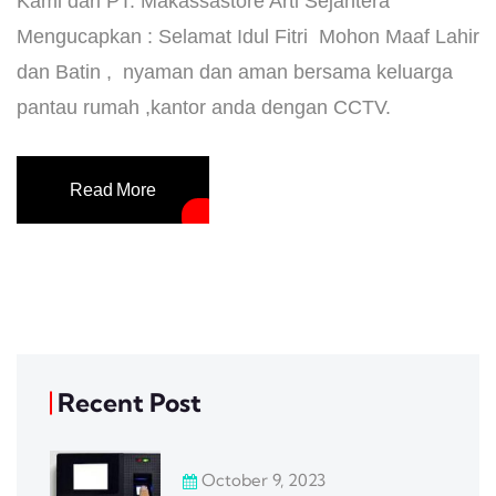
Kami dari PT. Makassastore Arti Sejahtera
Mengucapkan : Selamat Idul Fitri Mohon Maaf Lahir
dan Batin , nyaman dan aman bersama keluarga
pantau rumah ,kantor anda dengan CCTV.
Read More
Recent Post
October 9, 2023