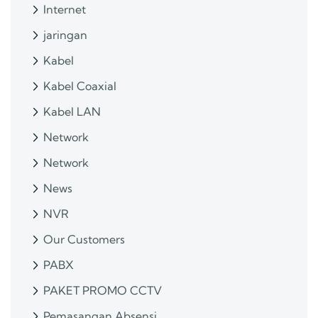
Internet
jaringan
Kabel
Kabel Coaxial
Kabel LAN
Network
Network
News
NVR
Our Customers
PABX
PAKET PROMO CCTV
Pemasangan Absensi