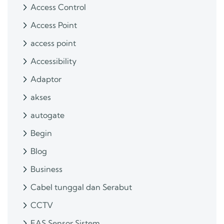
Access Control
Access Point
access point
Accessibility
Adaptor
akses
autogate
Begin
Blog
Business
Cabel tunggal dan Serabut
CCTV
EAS Sensor Sistem