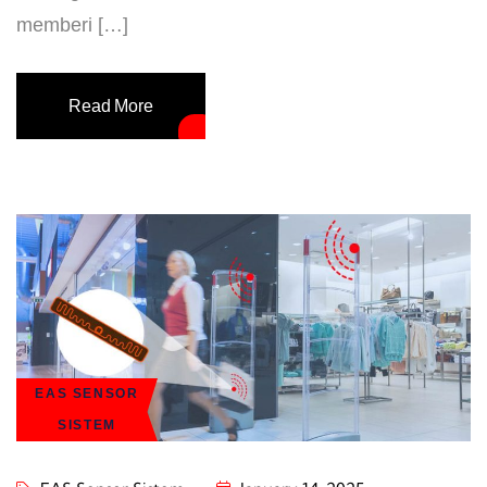
memberi […]
Read More
EAS SENSOR
SISTEM