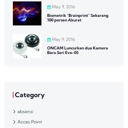
May 9, 2016
Biometrik “Brainprint” Sekarang
100 persen Akurat
May 9, 2016
ONCAM Luncurkan dua Kamera
Baru Seri Evo-05
Category
absensi
Acces Point