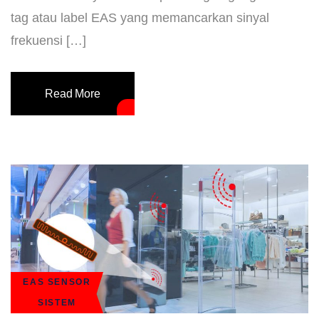
tag atau label EAS yang memancarkan sinyal
frekuensi […]
Read More
EAS SENSOR
SISTEM