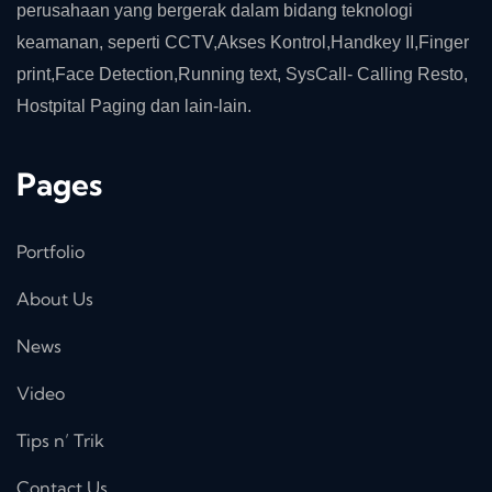
perusahaan yang bergerak dalam bidang teknologi
keamanan, seperti CCTV,Akses Kontrol,Handkey II,Finger
print,Face Detection,Running text, SysCall- Calling Resto,
Hostpital Paging dan lain-lain.
Pages
Portfolio
About Us
News
Video
Tips n’ Trik
Contact Us