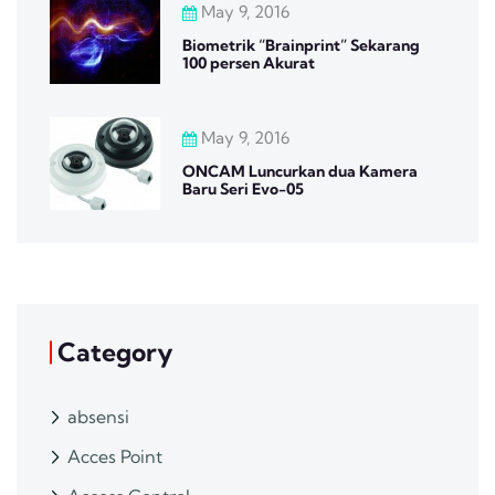
May 9, 2016
Biometrik “Brainprint” Sekarang
100 persen Akurat
May 9, 2016
ONCAM Luncurkan dua Kamera
Baru Seri Evo-05
Category
absensi
Acces Point