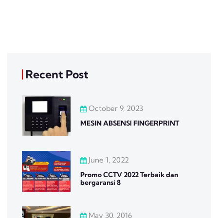
Recent Post
October 9, 2023
MESIN ABSENSI FINGERPRINT
June 1, 2022
Promo CCTV 2022 Terbaik dan
bergaransi 8
May 30, 2016