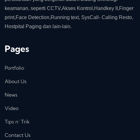
keamanan, seperti CCTV,Akses Kontrol,Handkey II,Finger
print,Face Detection,Running text, SysCall- Calling Resto,
Hostpital Paging dan lain-lain.
Pages
Portfolio
About Us
News
Video
Tips n’ Trik
Contact Us