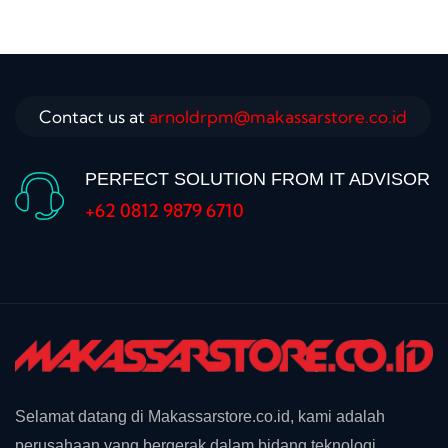
Contact us at
arnoldrpm@makassarstore.co.id
PERFECT SOLUTION FROM IT ADVISOR
+62 0812 9879 6710
Selamat datang di Makassarstore.co.id, kami adalah
perusahaan yang bergerak dalam bidang teknologi