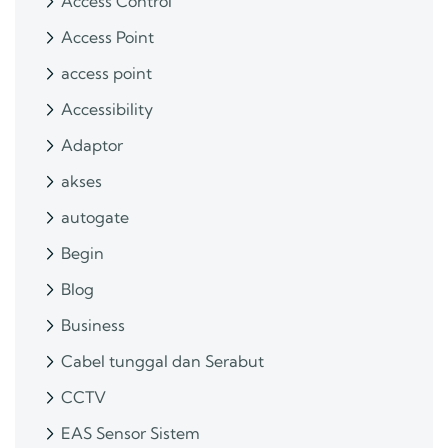
Access Control
Access Point
access point
Accessibility
Adaptor
akses
autogate
Begin
Blog
Business
Cabel tunggal dan Serabut
CCTV
EAS Sensor Sistem