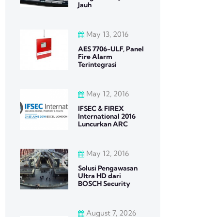
Jauh
May 13, 2016
AES 7706-ULF, Panel
Fire Alarm
Terintegrasi
May 12, 2016
IFSEC & FIREX
International 2016
Luncurkan ARC
May 12, 2016
Solusi Pengawasan
Ultra HD dari
BOSCH Security
August 7, 2026