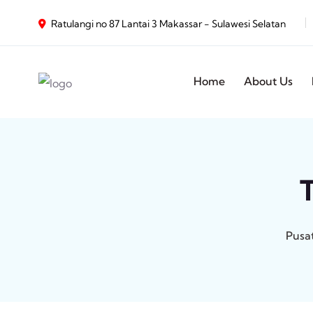
Ratulangi no 87 Lantai 3 Makassar - Sulawesi Selatan
Home
About Us
Pusa