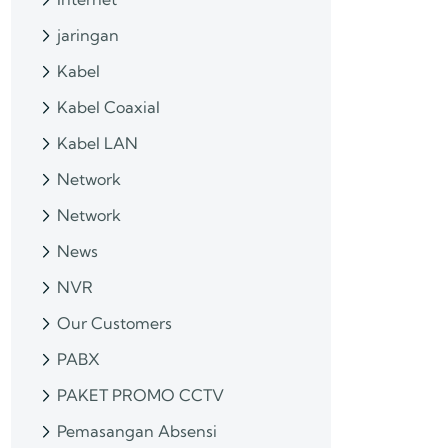
jaringan
Kabel
Kabel Coaxial
Kabel LAN
Network
Network
News
NVR
Our Customers
PABX
PAKET PROMO CCTV
Pemasangan Absensi