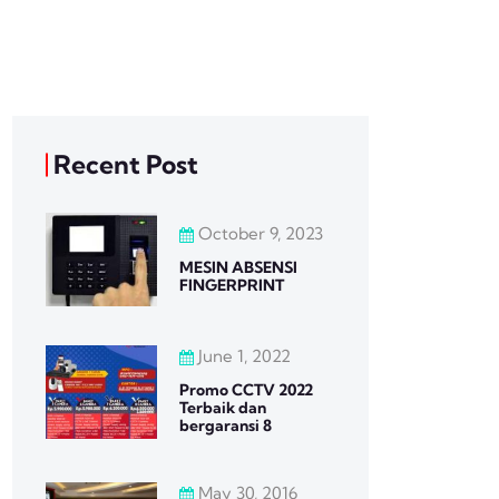
Recent Post
October 9, 2023
MESIN ABSENSI
FINGERPRINT
June 1, 2022
Promo CCTV 2022
Terbaik dan
bergaransi 8
May 30, 2016