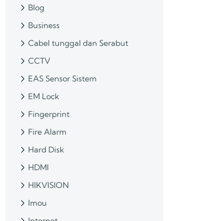
Blog
Business
Cabel tunggal dan Serabut
CCTV
EAS Sensor Sistem
EM Lock
Fingerprint
Fire Alarm
Hard Disk
HDMI
HIKVISION
Imou
Internet