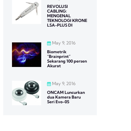
REVOLUSI
CABLING:
MENGENAL
TEKNOLOGI KRONE
LSA-PLUS DI
May 9, 2016
Biometrik
“Brainprint”
Sekarang 100 persen
Akurat
May 9, 2016
ONCAM Luncurkan
dua Kamera Baru
Seri Evo-05