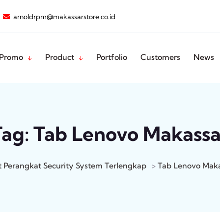
arnoldrpm@makassarstore.co.id
Promo
Product
Portfolio
Customers
News
Tag:
Tab Lenovo Makassa
t Perangkat Security System Terlengkap
>
Tab Lenovo Maka