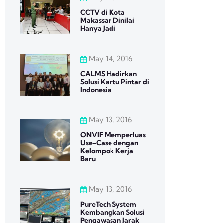
CCTV di Kota
Makassar Dinilai
Hanya Jadi
May 14, 2016
CALMS Hadirkan
Solusi Kartu Pintar di
Indonesia
May 13, 2016
ONVIF Memperluas
Use-Case dengan
Kelompok Kerja
Baru
May 13, 2016
PureTech System
Kembangkan Solusi
Pengawasan Jarak