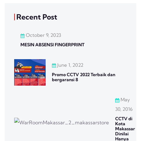
Recent Post
October 9, 2023
MESIN ABSENSI FINGERPRINT
June 1, 2022
Promo CCTV 2022 Terbaik dan
bergaransi 8
May
30, 2016
CCTV di
Kota
Makassar
Dinilai
Hanya