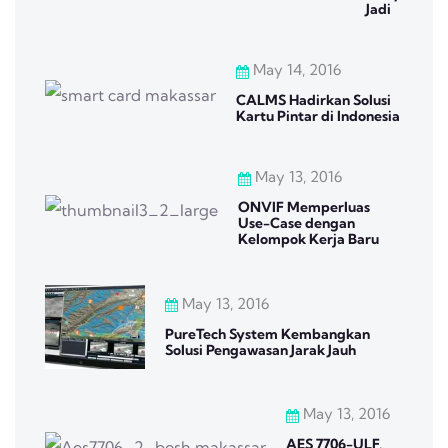
Jadi
May 14, 2016
CALMS Hadirkan Solusi
Kartu Pintar di Indonesia
May 13, 2016
ONVIF Memperluas
Use-Case dengan
Kelompok Kerja Baru
May 13, 2016
PureTech System Kembangkan
Solusi Pengawasan Jarak Jauh
May 13, 2016
AES 7706-ULF,