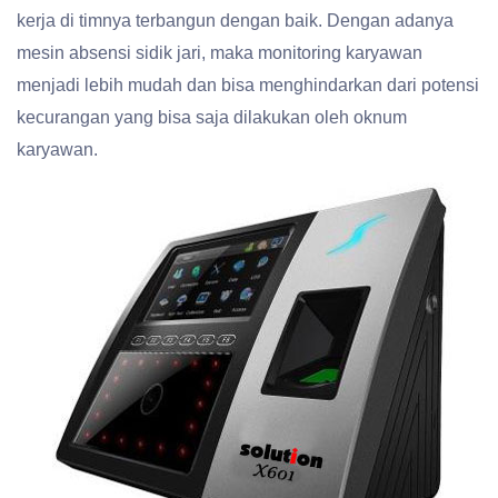
kerja di timnya terbangun dengan baik. Dengan adanya
mesin absensi sidik jari, maka monitoring karyawan
menjadi lebih mudah dan bisa menghindarkan dari potensi
kecurangan yang bisa saja dilakukan oleh oknum
karyawan.