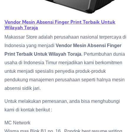
Vendor Mesin Absensi Finger Print Terbaik Untuk
Wilayah Toraja
Makassar Store adalah perusahaan nasional terpercaya di
Indonesia yang menjadi
Vendor Mesin Absensi Finger
Print Terbaik Untuk Wilayah Toraja
. Pertumbuhan dunia
usaha di Indonesia Timur menjadikan kami berkomitmen
untuk menjadi spesialis penyedia produk-produk
pendukung manajemen perusahaan seperti halnya mesin
absensi sidik jari.
Untuk melakukan pemesanan, anda bisa menghubungi
kami di kontak berikut :
MC Network
Wisma mas Blok B1 no. 16 , Pondok best resume writing