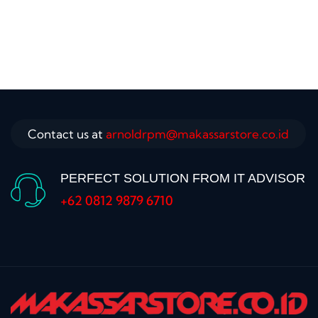
Contact us at
arnoldrpm@makassarstore.co.id
PERFECT SOLUTION FROM IT ADVISOR
+62 0812 9879 6710