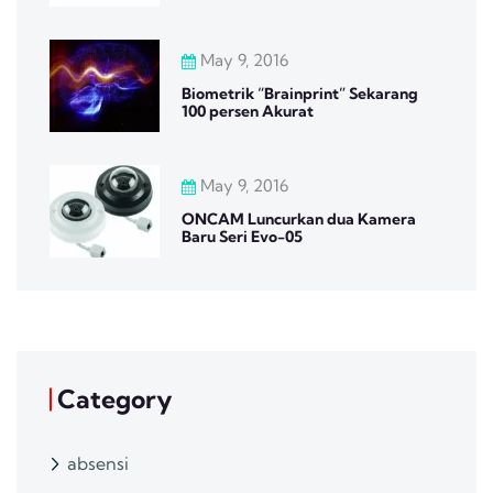
May 9, 2016
Biometrik “Brainprint” Sekarang
100 persen Akurat
May 9, 2016
ONCAM Luncurkan dua Kamera
Baru Seri Evo-05
Category
absensi