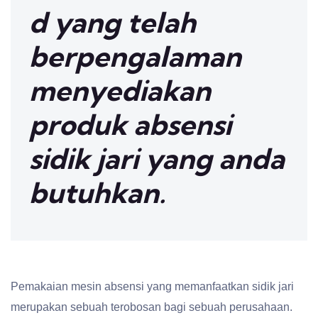
d yang telah
berpengalaman
menyediakan
produk absensi
sidik jari yang anda
butuhkan.
Pemakaian mesin absensi yang memanfaatkan sidik jari
merupakan sebuah terobosan bagi sebuah perusahaan.