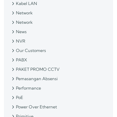
Kabel LAN
Network
Network
News
NVR
Our Customers
PABX
PAKET PROMO CCTV
Pemasangan Absensi
Performance
PoE
Power Over Ethernet
Primitive