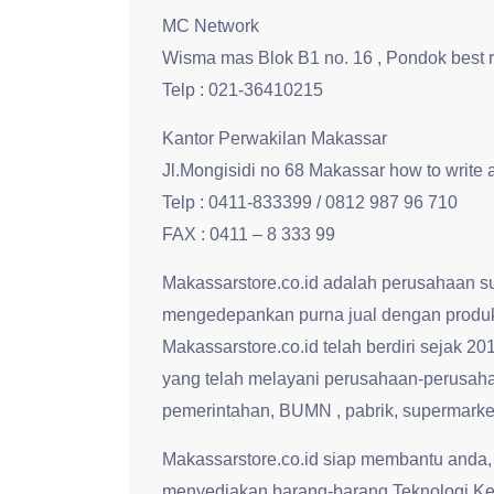
MC Network
Wisma mas Blok B1 no. 16 , Pondok best 
Telp : 021-36410215
Kantor Perwakilan Makassar
Jl.Mongisidi no 68 Makassar how to write
Telp : 0411-833399 / 0812 987 96 710
FAX : 0411 – 8 333 99
Makassarstore.co.id adalah perusahaan s
mengedepankan purna jual dengan produk
Makassarstore.co.id telah berdiri se
yang telah melayani perusahaan-perusahaa
pemerintahan, BUMN , pabrik, supermarke
Makassarstore.co.id siap membantu anda,
menyediakan barang-barang Teknologi Ke