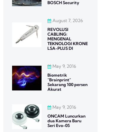
BOSCH Security
August 7, 2026
REVOLUSI
CABLING:
MENGENAL
TEKNOLOGI KRONE
LSA-PLUS DI
May 9, 2016
Biometrik
“Brainprint”
Sekarang 100 persen
Akurat
May 9, 2016
ONCAM Luncurkan
dua Kamera Baru
Seri Evo-05