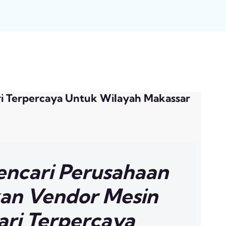
ari Terpercaya Untuk Wilayah Makassar
ncari Perusahaan
an Vendor Mesin
Jari Terpercaya