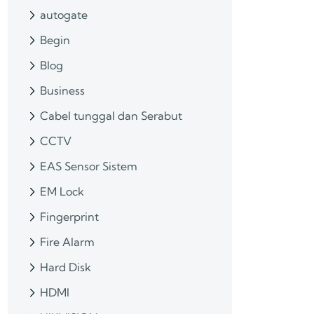
autogate
Begin
Blog
Business
Cabel tunggal dan Serabut
CCTV
EAS Sensor Sistem
EM Lock
Fingerprint
Fire Alarm
Hard Disk
HDMI