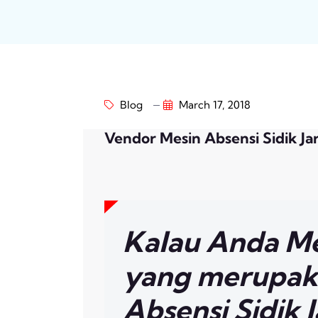
Blog
March 17, 2018
Vendor Mesin Absensi Sidik J
Kalau Anda Me
yang merupak
Absensi Sidik 