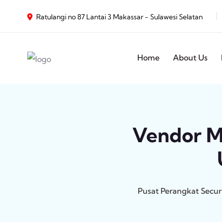
Ratulangi no 87 Lantai 3 Makassar - Sulawesi Selatan
Home
About Us
Vendor Me
Pusat Perangkat Secur