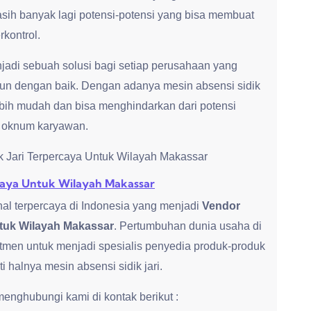
sih banyak lagi potensi-potensi yang bisa membuat
rkontrol.
enjadi sebuah solusi bagi setiap perusahaan yang
gun dengan baik. Dengan adanya mesin absensi sidik
ebih mudah dan bisa menghindarkan dari potensi
h oknum karyawan.
rcaya Untuk Wilayah Makassar
al terpercaya di Indonesia yang menjadi
Vendor
ntuk Wilayah Makassar
. Pertumbuhan dunia usaha di
tmen untuk menjadi spesialis penyedia produk-produk
halnya mesin absensi sidik jari.
nghubungi kami di kontak berikut :