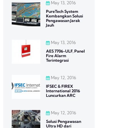
May 13, 2016
PureTech System
Kembangkan Solusi
Pengawasan Jarak
Jauh
May 13, 2016
AES 7706-ULF, Panel
Fire Alarm
Terintegrasi
May 12, 2016
IFSEC & FIREX
International 2016
Luncurkan ARC
May 12, 2016
Solusi Pengawasan
Ultra HD dari