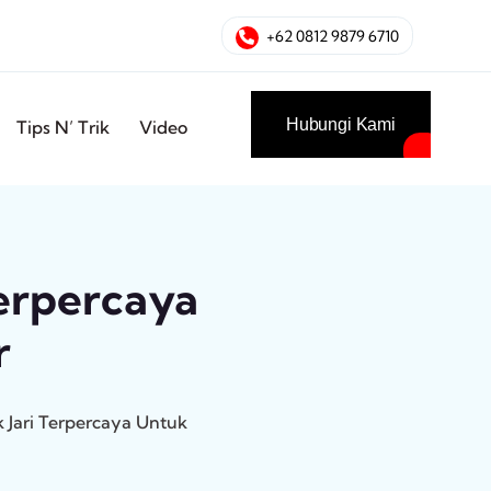
+62 0812 9879 6710
Hubungi Kami
Tips N’ Trik
Video
Terpercaya
r
 Jari Terpercaya Untuk