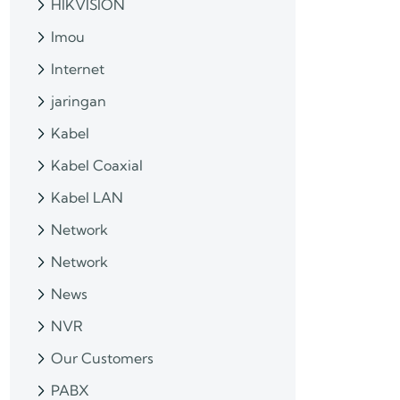
HIKVISION
Imou
Internet
jaringan
Kabel
Kabel Coaxial
Kabel LAN
Network
Network
News
NVR
Our Customers
PABX