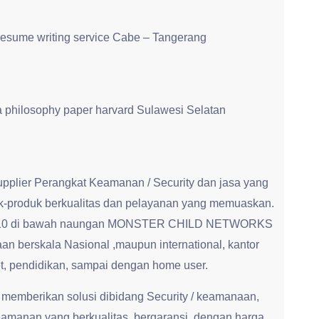
resume writing service Cabe – Tangerang
 a philosophy paper harvard Sulawesi Selatan
upplier Perangkat Keamanan / Security dan jasa yang
-produk berkualitas dan pelayanan yang memuaskan.
jak 2010 di bawah naungan MONSTER CHILD NETWORKS
n berskala Nasional ,maupun international, kantor
t, pendidikan, sampai dengan home user.
 memberikan solusi dibidang Security / keamanaan,
amanan yang berkualitas, bergaransi, dengan harga