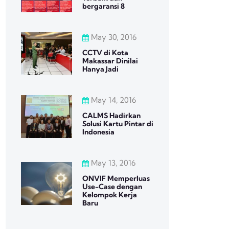
bergaransi 8
May 30, 2016
CCTV di Kota
Makassar Dinilai
Hanya Jadi
May 14, 2016
CALMS Hadirkan
Solusi Kartu Pintar di
Indonesia
May 13, 2016
ONVIF Memperluas
Use-Case dengan
Kelompok Kerja
Baru