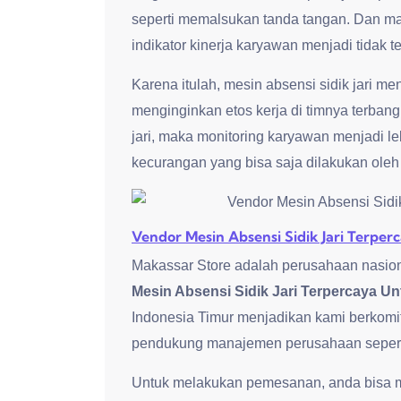
seperti memalsukan tanda tangan. Dan ma
indikator kinerja karyawan menjadi tidak te
Karena itulah, mesin absensi sidik jari m
menginginkan etos kerja di timnya terban
jari, maka monitoring karyawan menjadi l
kecurangan yang bisa saja dilakukan ole
Vendor Mesin Absensi Sidik Jari Terpe
Makassar Store adalah perusahaan nasion
Mesin Absensi Sidik Jari Terpercaya U
Indonesia Timur menjadikan kami berkomi
pendukung manajemen perusahaan seperti 
Untuk melakukan pemesanan, anda bisa me