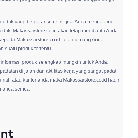
roduk yang bergaransi resmi, jika Anda mengalami
roduk, Makassarstore.co.id akan tetap membantu Anda.
kepada Makassarstore.co.id, bila memang Anda
 suatu produk tertentu.
 informasi produk selengkap mungkin untuk Anda,
adatan di jalan dan aktifitas kerja yang sangat padat
umah atau kantor anda maka Makassarstore.co.id hadir
i anda semua.
nt