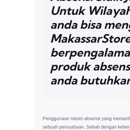
Untuk Wilayah
anda bisa me
MakassarStore.
berpengalama
produk absensi
anda butuhka
Penggunaan mesin absensi yang memanfaa
sebuah perusahaan. Sebab dengan keber