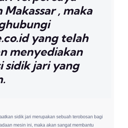
 Makassar , maka
nghubungi
co.id yang telah
n menyediakan
 sidik jari yang
n.
tkan sidik jari merupakan sebuah terobosan bagi
adaan mesin ini, maka akan sangat membantu