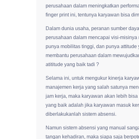
perusahaan dalam meningkatkan performa
finger print ini, tentunya karyawan bisa di
Dalam dunia usaha, peranan sumber daya
perusahaan dalam mencapai visi-misinya
punya mobilitas tinggi, dan punya attitude
membantu perusahaan dalam mewujudkan 
atititude yang baik tadi ?
Selama ini, untuk mengukur kinerja kar
manajemen kerja yang salah satunya men
jam kerja, maka karyawan akan lebih bisa d
yang baik adalah jika karyawan masuk kerj
diberlakukanlah sistem absensi.
Namun sistem absensi yang manual sanga
tangan kehadiran, maka siapa saja berpot