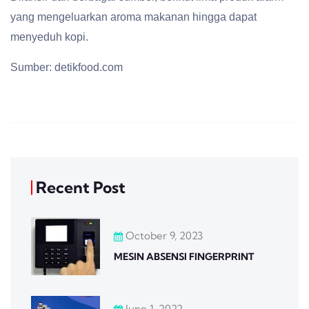
yang mengeluarkan aroma makanan hingga dapat
menyeduh kopi.
Sumber: detikfood.com
Recent Post
October 9, 2023
MESIN ABSENSI FINGERPRINT
June 1, 2022