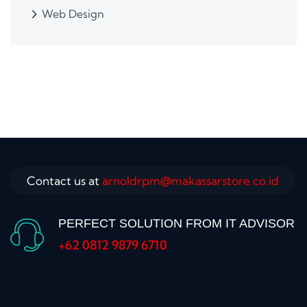
Web Design
Contact us at
arnoldrpm@makassarstore.co.id
PERFECT SOLUTION FROM IT ADVISOR
+62 0812 9879 6710