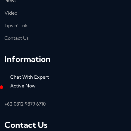
News
Video
Tips n’ Trik
Contact Us
Information
Chat With Expert
Active Now
+62 0812 9879 6710
Contact Us