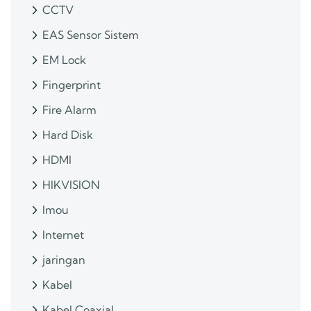
CCTV
EAS Sensor Sistem
EM Lock
Fingerprint
Fire Alarm
Hard Disk
HDMI
HIKVISION
Imou
Internet
jaringan
Kabel
Kabel Coaxial