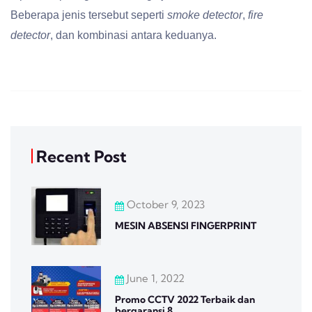
Beberapa jenis tersebut seperti
smoke detector
,
fire
detector
, dan kombinasi antara keduanya.
Recent Post
October 9, 2023
MESIN ABSENSI FINGERPRINT
June 1, 2022
Promo CCTV 2022 Terbaik dan
bergaransi 8