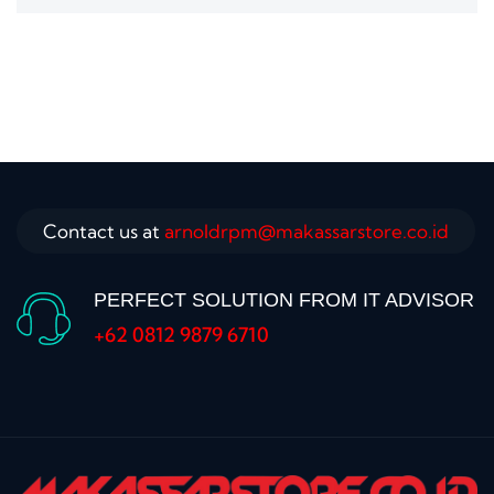
Contact us at
arnoldrpm@makassarstore.co.id
PERFECT SOLUTION FROM IT ADVISOR
+62 0812 9879 6710