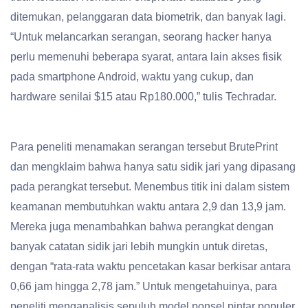
ditemukan, pelanggaran data biometrik, dan banyak lagi.
“Untuk melancarkan serangan, seorang hacker hanya
perlu memenuhi beberapa syarat, antara lain akses fisik
pada smartphone Android, waktu yang cukup, dan
hardware senilai $15 atau Rp180.000,” tulis Techradar.
Para peneliti menamakan serangan tersebut BrutePrint
dan mengklaim bahwa hanya satu sidik jari yang dipasang
pada perangkat tersebut. Menembus titik ini dalam sistem
keamanan membutuhkan waktu antara 2,9 dan 13,9 jam.
Mereka juga menambahkan bahwa perangkat dengan
banyak catatan sidik jari lebih mungkin untuk diretas,
dengan “rata-rata waktu pencetakan kasar berkisar antara
0,66 jam hingga 2,78 jam.” Untuk mengetahuinya, para
peneliti menganalisis sepuluh model ponsel pintar populer