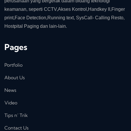
perusahaan yang bergerak dalam bidang teknologi
keamanan, seperti CCTV,Akses Kontrol,Handkey II,Finger
print,Face Detection,Running text, SysCall- Calling Resto,
Hostpital Paging dan lain-lain.
Pages
Portfolio
About Us
News
Video
Tips n’ Trik
Contact Us