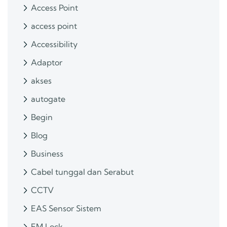
Access Point
access point
Accessibility
Adaptor
akses
autogate
Begin
Blog
Business
Cabel tunggal dan Serabut
CCTV
EAS Sensor Sistem
EM Lock