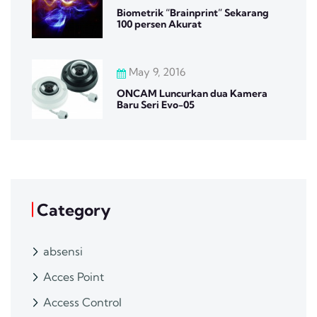
Biometrik “Brainprint” Sekarang
100 persen Akurat
May 9, 2016
ONCAM Luncurkan dua Kamera
Baru Seri Evo-05
Category
absensi
Acces Point
Access Control