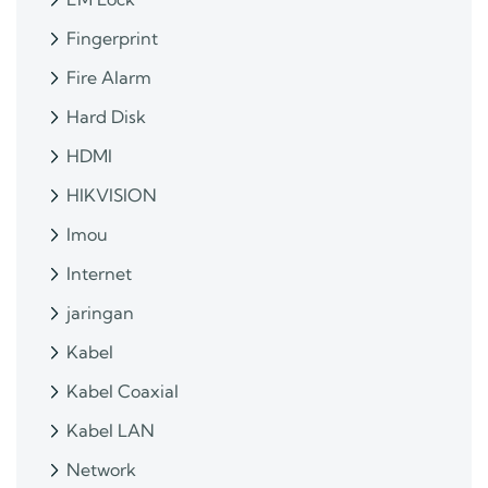
Fingerprint
Fire Alarm
Hard Disk
HDMI
HIKVISION
Imou
Internet
jaringan
Kabel
Kabel Coaxial
Kabel LAN
Network