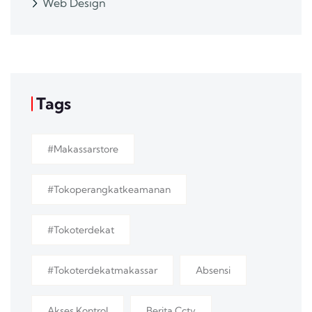
Web Design
Tags
#makassarstore
#tokoperangkatkeamanan
#tokoterdekat
#tokoterdekatmakassar
Absensi
Akses Kontrol
Berita Cctv