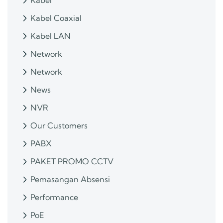
Kabel
Kabel Coaxial
Kabel LAN
Network
Network
News
NVR
Our Customers
PABX
PAKET PROMO CCTV
Pemasangan Absensi
Performance
PoE