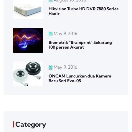
Hikvision Turbo HD DVR 7880 Series
Hadir
May 9, 2016
Biometrik “Brainprint” Sekarang
100 persen Akurat
May 9, 2016
ONCAM Luncurkan dua Kamera
Baru Seri Evo-05
Category