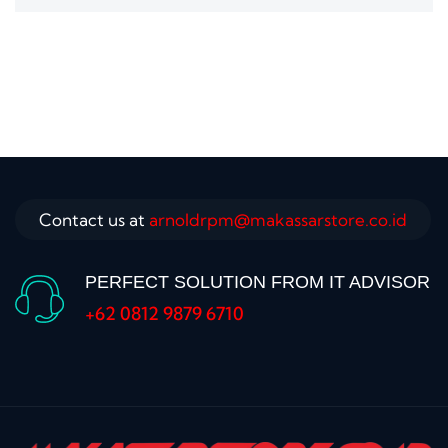
Contact us at
arnoldrpm@makassarstore.co.id
PERFECT SOLUTION FROM IT ADVISOR
+62 0812 9879 6710