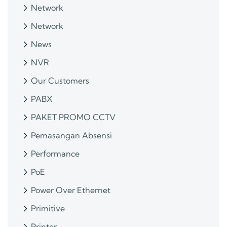
Network
Network
News
NVR
Our Customers
PABX
PAKET PROMO CCTV
Pemasangan Absensi
Performance
PoE
Power Over Ethernet
Primitive
Printer