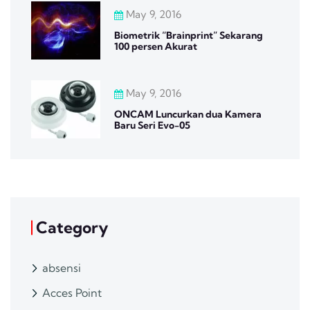
May 9, 2016
Biometrik “Brainprint” Sekarang
100 persen Akurat
May 9, 2016
ONCAM Luncurkan dua Kamera
Baru Seri Evo-05
Category
absensi
Acces Point