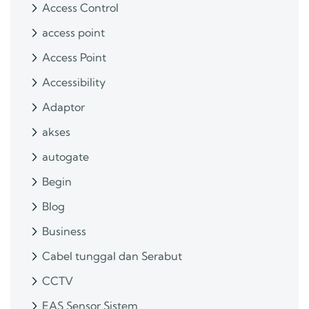
Access Control
access point
Access Point
Accessibility
Adaptor
akses
autogate
Begin
Blog
Business
Cabel tunggal dan Serabut
CCTV
EAS Sensor Sistem