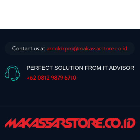
Contact us at
arnoldrpm@makassarstore.co.id
PERFECT SOLUTION FROM IT ADVISOR
+62 0812 9879 6710