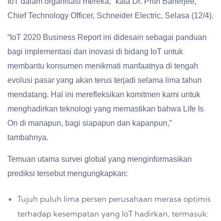
IoT dalam organisasi mereka,” kata Dr. Prith Banerjee,
Chief Technology Officer, Schneider Electric, Selasa (12/4).
“IoT 2020 Business Report ini didesain sebagai panduan
bagi implementasi dan inovasi di bidang IoT untuk
membantu konsumen menikmati manfaatnya di tengah
evolusi pasar yang akan terus terjadi selama lima tahun
mendatang. Hal ini merefleksikan komitmen kami untuk
menghadirkan teknologi yang memastikan bahwa Life Is
On di manapun, bagi siapapun dan kapanpun,”
tambahnya.
Temuan utama survei global yang menginformasikan
prediksi tersebut mengungkapkan:
Tujuh puluh lima persen perusahaan merasa optimis
terhadap kesempatan yang IoT hadirkan, termasuk: