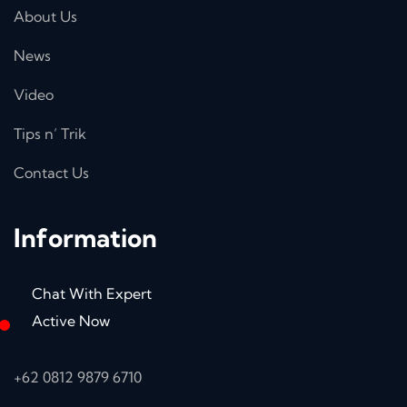
About Us
News
Video
Tips n’ Trik
Contact Us
Information
Chat With Expert
Active Now
+62 0812 9879 6710