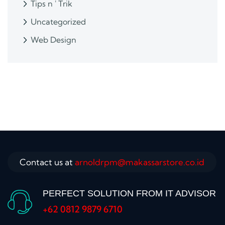
Tips n ' Trik
Uncategorized
Web Design
Contact us at
arnoldrpm@makassarstore.co.id
PERFECT SOLUTION FROM IT ADVISOR
+62 0812 9879 6710