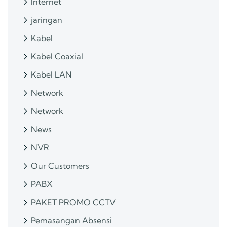
Internet
jaringan
Kabel
Kabel Coaxial
Kabel LAN
Network
Network
News
NVR
Our Customers
PABX
PAKET PROMO CCTV
Pemasangan Absensi